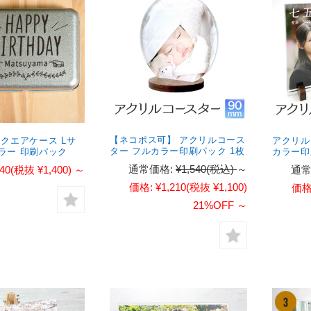
【ネコポス可】 アクリルコース
スクエアケース Lサ
アクリル
ター フルカラー印刷パック 1枚
ラー 印刷パック
カラー印
通常価格:
¥1,540
(税込)
～
540
(税抜 ¥1,400)
～
通常
価格:
¥1,210
(税抜 ¥1,100)
価格
21%OFF
～