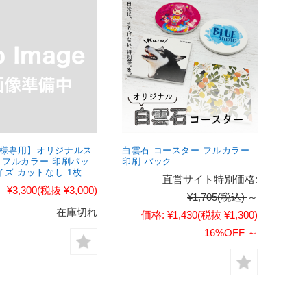
様専用】オリジナルス
白雲石 コースター フルカラー
 フルカラー 印刷パッ
印刷 パック
イズ カットなし 1枚
直営サイト特別価格:
¥3,300
(税抜 ¥3,000)
¥1,705
(税込)
～
在庫切れ
価格:
¥1,430
(税抜 ¥1,300)
16%OFF
～