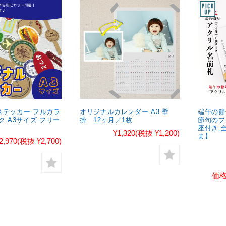
ステッカー フルカラ
オリジナルカレンダー A3 壁
端午の節
ク A3サイズ フリー
掛 12ヶ月／1枚
節句のプ
座付き 
¥1,320
(税抜 ¥1,200)
ま】
2,970
(税抜 ¥2,700)
価格