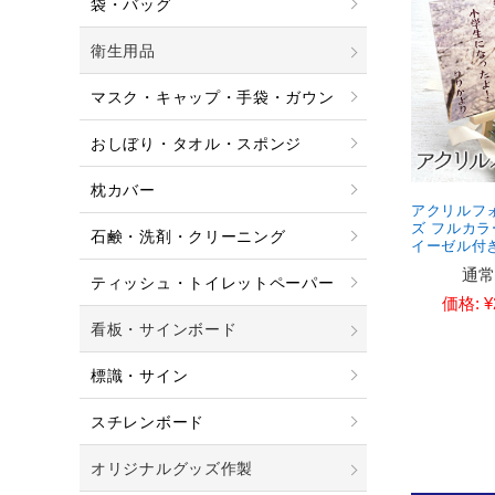
袋・バッグ
衛生用品
マスク・キャップ・手袋・ガウン
おしぼり・タオル・スポンジ
枕カバー
アクリルフォ
ズ フルカラ
石鹸・洗剤・クリーニング
イーゼル付
通常
ティッシュ・トイレットペーパー
価格:
¥
看板・サインボード
標識・サイン
スチレンボード
オリジナルグッズ作製