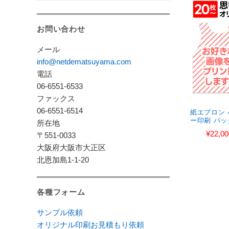
お問い合わせ
メール
info@netdematsuyama.com
電話
06-6551-6533
ファックス
06-6551-6514
紙エプロン 
ー印刷 パッ
所在地
¥22,00
〒551-0033
大阪府大阪市大正区
北恩加島1-1-20
各種フォーム
サンプル依頼
オリジナル印刷お見積もり依頼