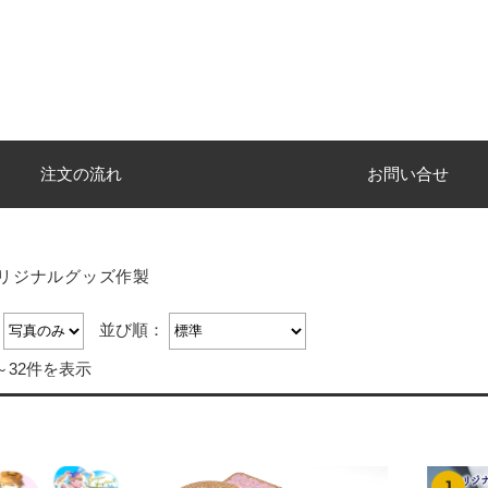
注文の流れ
お問い合せ
リジナルグッズ作製
：
並び順：
～32件を表示