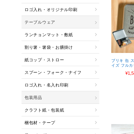
ロゴ入れ・オリジナル印刷
テーブルウェア
ランチョンマット・敷紙
割り箸・箸袋・お膳掛け
紙コップ・ストロー
ブリキ 缶 
イズ フルカ
スプーン・フォーク・ナイフ
¥1,
ロゴ入れ・名入れ印刷
包装用品
クラフト紙・包装紙
梱包材・テープ