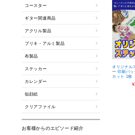
コースター
ギター関連商品
アクリル製品
ブリキ・アルミ製品
布製品
オリジナル
ステッカー
ー 印刷パッ
カット 1枚
カレンダー
¥
似顔絵
クリアファイル
お客様からのエピソード紹介