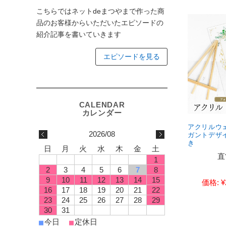
こちらではネットdeまつやまで作った商
品のお客様からいただいたエピソードの
紹介記事を書いていきます
エピソードを見る
アクリルウ
2026/08
ガントデザイ
き
日
月
火
水
木
金
土
直
1
2
3
4
5
6
7
8
9
10
11
12
13
14
15
価格:
¥
16
17
18
19
20
21
22
23
24
25
26
27
28
29
30
31
今日
定休日
■
■