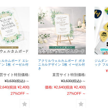
ェルカムボード エレ
アクリルウェルカムボード ボタ
ジムダンロ
ン 1枚 イーゼル付
ニカルデザイン 1枚 イーゼル付
ック フ
き
¥
営サイト特別価格:
直営サイト特別価格:
¥3,630
(税込)
～
¥3,630
(税込)
～
2,640
(税抜 ¥2,400)
価格:
¥2,640
(税抜 ¥2,400)
27%OFF
～
27%OFF
～