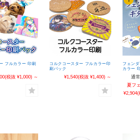
ー フルカラー 印刷
コルクコースター フルカラー印
フェンダ
刷パック
カラー 
100
(税抜 ¥1,000)
～
¥1,540
(税抜 ¥1,400)
～
通常
夏フ
¥2,904
(