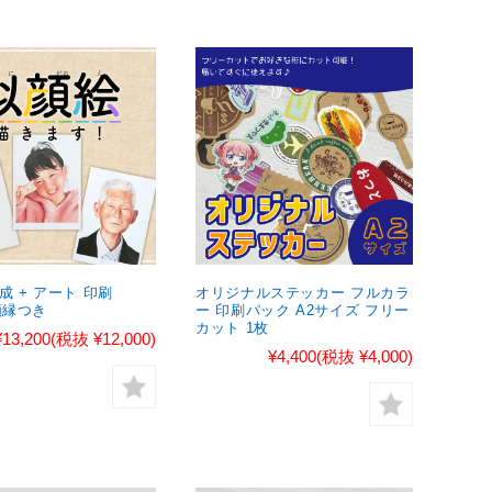
成 + アート 印刷
オリジナルステッカー フルカラ
額縁つき
ー 印刷パック A2サイズ フリー
カット 1枚
¥13,200
(税抜 ¥12,000)
¥4,400
(税抜 ¥4,000)