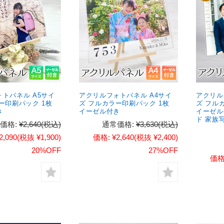
トパネル A5サイ
アクリルフォトパネル A4サイ
アクリル
ー印刷パック 1枚
ズ フルカラー印刷パック 1枚
ズ フル
き
イーゼル付き
イーゼル
ド 家族
価格:
¥2,640
(税込)
通常価格:
¥3,630
(税込)
2,090
(税抜 ¥1,900)
価格:
¥2,640
(税抜 ¥2,400)
20%OFF
27%OFF
価格