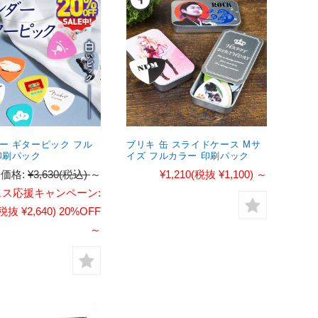
ー ギターピック フル
ブリキ 缶 スライドケース Mサ
印刷パック
イズ フルカラー 印刷パック
価格:
¥3,630
(税込)
～
¥1,210
(税抜 ¥1,100)
～
ェス応援キャンペーン:
税抜 ¥2,640)
20%OFF
～