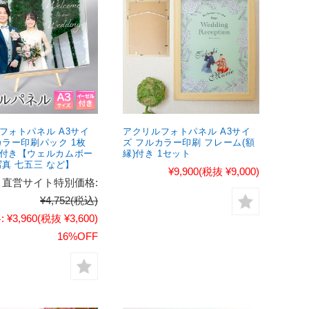
フォトパネル A3サイ
アクリルフォトパネル A3サイ
カラー印刷パック 1枚
ズ フルカラー印刷 フレーム(額
付き【ウェルカムボー
縁)付き 1セット
写真 七五三 など】
¥9,900
(税抜 ¥9,000)
直営サイト特別価格:
¥4,752
(税込)
:
¥3,960
(税抜 ¥3,600)
16%OFF