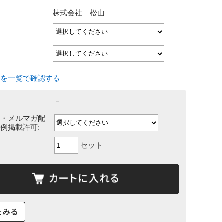
：
株式会社 松山
庫を一覧で確認する
－
タ・メルマガ配
例掲載許可:
セット