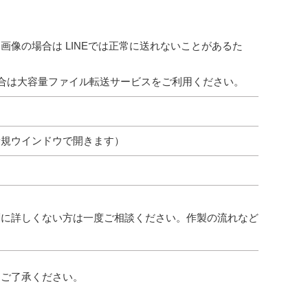
像の場合は LINEでは正常に送れないことがあるた
合は大容量ファイル転送サービスをご利用ください。
新規ウインドウで開きます）
に詳しくない方は一度ご相談ください。作製の流れなど
。ご了承ください。