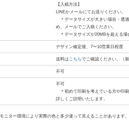
【入稿方法】
LINEかメールにてお送りください。
＊データサイズが大きい場合・透過画
め、メールでご入稿ください。
＊データサイズが20MBを超える場
デザイン確定後、7〜10営業日程度
送料は
こちら
でご確認ください。（
不可
不可
＊初めて印刷を考えている方や印刷
詳しくご説明いたします。
モニター環境により実際の色と多少違って見えることがあります