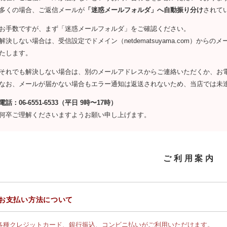
多くの場合、ご返信メールが
「迷惑メールフォルダ」へ自動振り分け
されて
お手数ですが、まず「迷惑メールフォルダ」をご確認ください。
解決しない場合は、受信設定でドメイン（netdematsuyama.com）か
たします。
それでも解決しない場合は、別のメールアドレスからご連絡いただくか、お
なお、メールが届かない場合もエラー通知は返送されないため、当店では未
電話：06-6551-6533（平日 9時〜17時）
何卒ご理解くださいますようお願い申し上げます。
ご利用案内
お支払い方法について
各種クレジットカード、銀行振込、コンビニ払いがご利用いただけます。