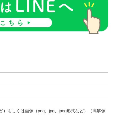
)
など）もしくは画像（png、jpg、jpeg形式など）（高解像