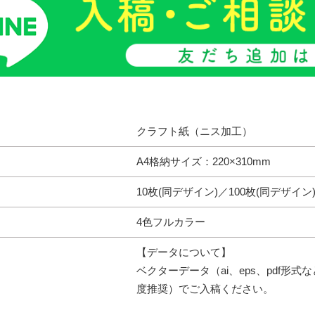
クラフト紙（ニス加工）
A4格納サイズ：220×310mm
10枚(同デザイン)／100枚(同デザイン
4色フルカラー
【データについて】
ベクターデータ（ai、eps、pdf形式
度推奨）でご入稿ください。