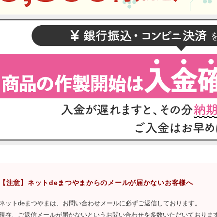
【注意】ネットdeまつやまからのメールが届かないお客様へ
ネットdeまつやまは、お問い合わせメールに必ずご返信しております。
現在、ご返信メールが届かないというお問い合わせを多数いただいておりま