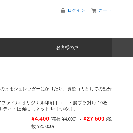
ログイン
カート
お客様の声
そのままシュレッダーにかけたり、資源ゴミとしての処分
ファイル オリジナル印刷｜エコ・脱プラ対応 10枚
ルティ・販促に【ネットdeまつやま】
¥4,400
¥27,500
(税抜 ¥4,000)
～
(税
抜 ¥25,000)