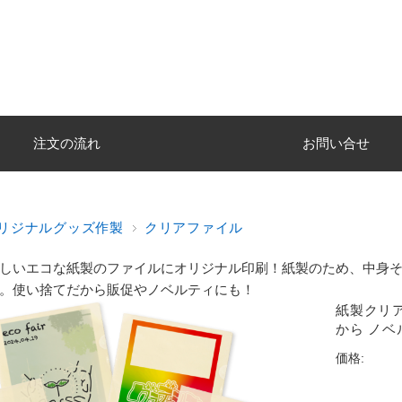
注文の流れ
お問い合せ
リジナルグッズ作製
クリアファイル
しいエコな紙製のファイルにオリジナル印刷！紙製のため、中身
。使い捨てだから販促やノベルティにも！
紙製クリア
から ノベ
価格: