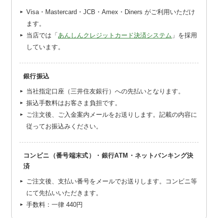
Visa・Mastercard・JCB・Amex・Diners がご利用いただけ
ます。
当店では「
あんしんクレジットカード決済システム
」を採用
しています。
銀行振込
当社指定口座（三井住友銀行）への先払いとなります。
振込手数料はお客さま負担です。
ご注文後、ご入金案内メールをお送りします。記載の内容に
従ってお振込みください。
コンビニ（番号端末式）・銀行ATM・ネットバンキング決
済
ご注文後、支払い番号をメールでお送りします。コンビニ等
にて先払いいただきます。
手数料：一律
440円