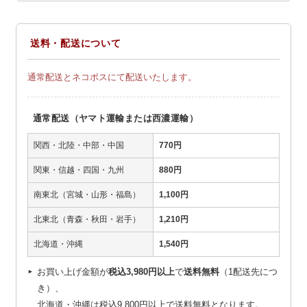
送料・配送について
通常配送とネコポスにて配送いたします。
通常配送（ヤマト運輸または西濃運輸）
関西・北陸・中部・中国
770円
関東・信越・四国・九州
880円
南東北（宮城・山形・福島）
1,100円
北東北（青森・秋田・岩手）
1,210円
北海道・沖縄
1,540円
お買い上げ金額が
税込3,980円以上
で
送料無料
（1配送先につ
き）、
北海道・沖縄は税込9,800円以上で送料無料となります。