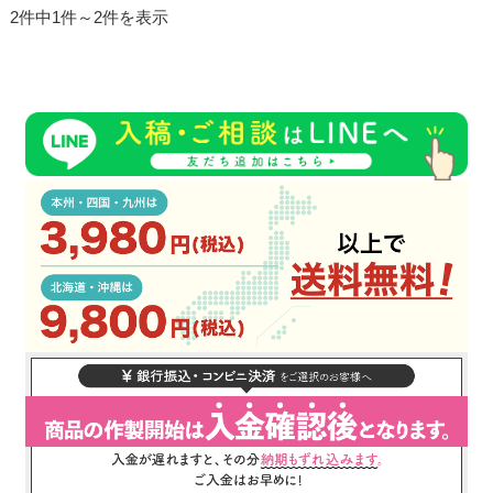
2件中1件～2件を表示