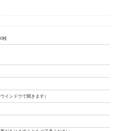
0枚
規ウインドウで開きます）