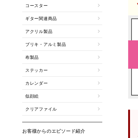
コースター
ギター関連商品
アクリル製品
ブリキ・アルミ製品
布製品
ステッカー
カレンダー
似顔絵
クリアファイル
お客様からのエピソード紹介