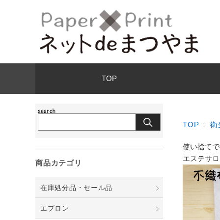
TOP
TOP
衛
使い捨てで
エステサロ
商品カテゴリ
在庫処分品・セール品
エプロン