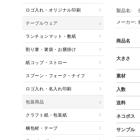
ロゴ入れ・オリジナル印刷
製品名:
メーカー:
テーブルウェア
ランチョンマット・敷紙
商品名
割り箸・箸袋・お膳掛け
大きさ
紙コップ・ストロー
スプーン・フォーク・ナイフ
素材
ロゴ入れ・名入れ印刷
入数
包装用品
送料
クラフト紙・包装紙
ネコポス
梱包材・テープ
サンプル