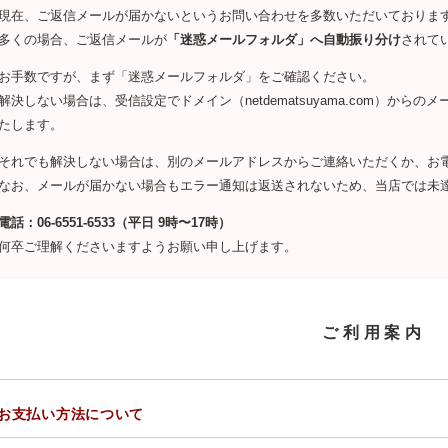
現在、ご返信メールが届かないというお問い合わせを多数いただいておりま
多くの場合、ご返信メールが
「迷惑メールフォルダ」へ自動振り分け
されて
お手数ですが、まず「迷惑メールフォルダ」をご確認ください。
解決しない場合は、受信設定でドメイン（netdematsuyama.com）か
たします。
それでも解決しない場合は、別のメールアドレスからご連絡いただくか、お
なお、メールが届かない場合もエラー通知は返送されないため、当店では未
電話：06-6551-6533（平日 9時〜17時）
何卒ご理解くださいますようお願い申し上げます。
ご利用案内
お支払い方法について