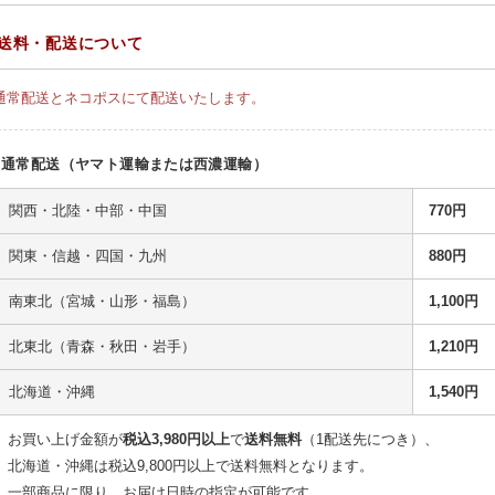
送料・配送について
通常配送とネコポスにて配送いたします。
通常配送（ヤマト運輸または西濃運輸）
関西・北陸・中部・中国
770円
関東・信越・四国・九州
880円
南東北（宮城・山形・福島）
1,100円
北東北（青森・秋田・岩手）
1,210円
北海道・沖縄
1,540円
お買い上げ金額が
税込3,980円以上
で
送料無料
（1配送先につき）、
北海道・沖縄は税込9,800円以上で送料無料となります。
一部商品に限り、お届け日時の指定が可能です。