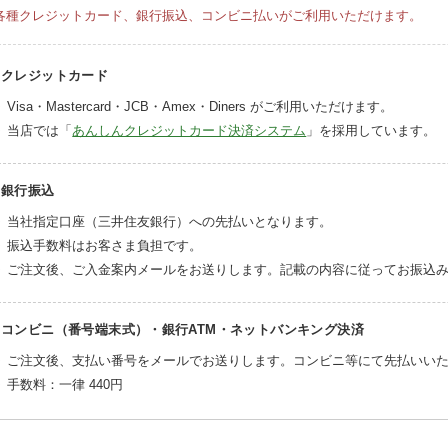
各種クレジットカード、銀行振込、コンビニ払いがご利用いただけます。
クレジットカード
Visa・Mastercard・JCB・Amex・Diners がご利用いただけます。
当店では「
あんしんクレジットカード決済システム
」を採用しています。
銀行振込
当社指定口座（三井住友銀行）への先払いとなります。
振込手数料はお客さま負担です。
ご注文後、ご入金案内メールをお送りします。記載の内容に従ってお振込
コンビニ（番号端末式）・銀行ATM・ネットバンキング決済
ご注文後、支払い番号をメールでお送りします。コンビニ等にて先払いい
手数料：一律
440円