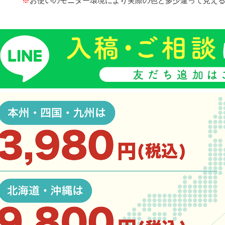
※
お使いのモニター環境により実際の色と多少違って見え