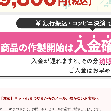
【注意】ネットdeまつやまからのメールが届かないお客様へ
ネットdeまつやまは、お問い合わせメールに必ずご返信しております。