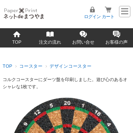
ログイン
カート
TOP
注文の流れ
お問い合せ
お客様の声
TOP
コースター
デザインコースター
コルクコースターにダーツ盤を印刷しました。遊び心のあるオ
シャレな1枚です。