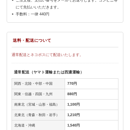
ご注文後、支払い番号をメールでお送りします。コンビニ等
にて先払いいただきます。
手数料：一律
440円
送料・配送について
通常配送とネコポスにて配送いたします。
通常配送（ヤマト運輸または西濃運輸）
関西・北陸・中部・中国
770円
関東・信越・四国・九州
880円
南東北（宮城・山形・福島）
1,100円
北東北（青森・秋田・岩手）
1,210円
北海道・沖縄
1,540円