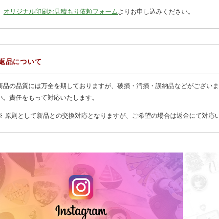
オリジナル印刷お見積もり依頼フォーム
よりお申し込みください。
返品について
商品の品質には万全を期しておりますが、破損・汚損・誤納品などがございま
い。責任をもって対応いたします。
※ 原則として新品との交換対応となりますが、ご希望の場合は返金にて対応