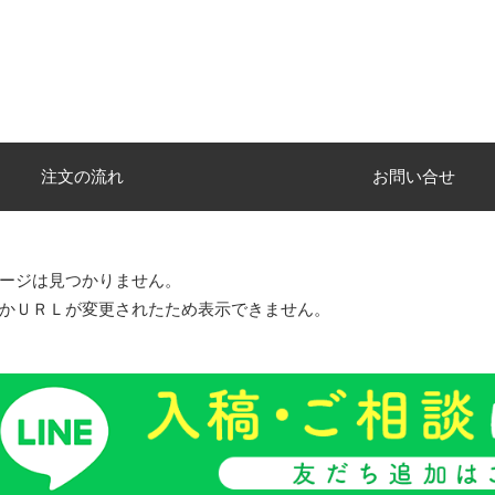
注文の流れ
お問い合せ
ージは見つかりません。
かＵＲＬが変更されたため表示できません。