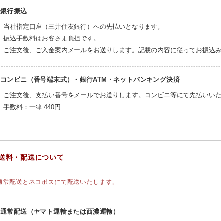
銀行振込
当社指定口座（三井住友銀行）への先払いとなります。
振込手数料はお客さま負担です。
ご注文後、ご入金案内メールをお送りします。記載の内容に従ってお振込
コンビニ（番号端末式）・銀行ATM・ネットバンキング決済
ご注文後、支払い番号をメールでお送りします。コンビニ等にて先払いい
手数料：一律
440円
送料・配送について
通常配送とネコポスにて配送いたします。
通常配送（ヤマト運輸または西濃運輸）