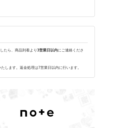
したら、商品到着より
3営業日以内
にご連絡くださ
いたします。返金処理は7営業日以内に行います。