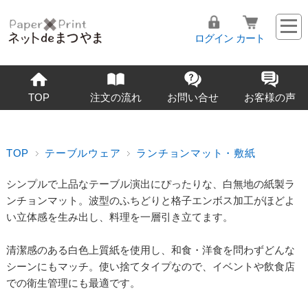
ログイン
カート
TOP
注文の流れ
お問い合せ
お客様の声
TOP
テーブルウェア
ランチョンマット・敷紙
シンプルで上品なテーブル演出にぴったりな、白無地の紙製ラ
ンチョンマット。波型のふちどりと格子エンボス加工がほどよ
い立体感を生み出し、料理を一層引き立てます。
清潔感のある白色上質紙を使用し、和食・洋食を問わずどんな
シーンにもマッチ。使い捨てタイプなので、イベントや飲食店
での衛生管理にも最適です。