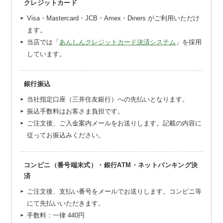
クレジットカード
Visa・Mastercard・JCB・Amex・Diners がご利用いただけ
ます。
当店では「
あんしんクレジットカード決済システム
」を採用
しています。
銀行振込
当社指定口座（三井住友銀行）への先払いとなります。
振込手数料はお客さま負担です。
ご注文後、ご入金案内メールをお送りします。記載の内容に
従ってお振込みください。
コンビニ（番号端末式）・銀行ATM・ネットバンキング決
済
ご注文後、支払い番号をメールでお送りします。コンビニ等
にて先払いいただきます。
手数料：一律
440円