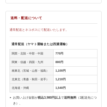
送料・配送について
通常配送とネコポスにて配送いたします。
通常配送（ヤマト運輸または西濃運輸）
関西・北陸・中部・中国
770円
関東・信越・四国・九州
880円
南東北（宮城・山形・福島）
1,100円
北東北（青森・秋田・岩手）
1,210円
北海道・沖縄
1,540円
お買い上げ金額が
税込3,980円以上
で
送料無料
（1配送先につ
き）、