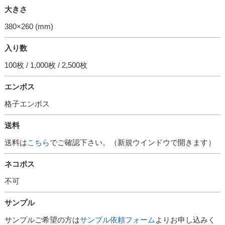
大きさ
380×260 (mm)
入り数
100枚 / 1,000枚 / 2,500枚
エンボス
格子エンボス
送料
送料は
こちら
でご確認下さい。（新規ウインドウで開きます）
ネコポス
不可
サンプル
サンプルご希望の方は
サンプル依頼フォーム
よりお申し込みく