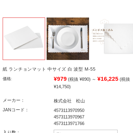
紙 ランチョンマット 中サイズ 白 波型 M-55
¥979
¥16,225
価格:
(税抜 ¥890)
～
(税抜
¥14,750)
メーカー：
株式会社 松山
JANコード：
4573113970950
4573113970967
4573113971766
入り数：