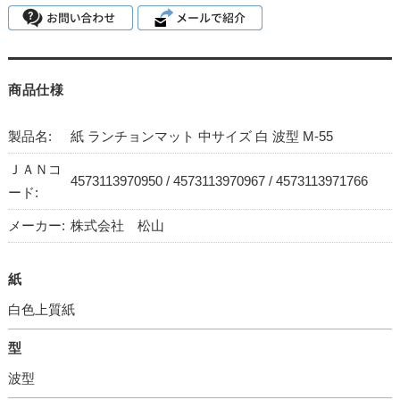
商品仕様
製品名:
紙 ランチョンマット 中サイズ 白 波型 M-55
ＪＡＮコ
4573113970950 / 4573113970967 / 4573113971766
ード:
メーカー:
株式会社 松山
紙
白色上質紙
型
波型