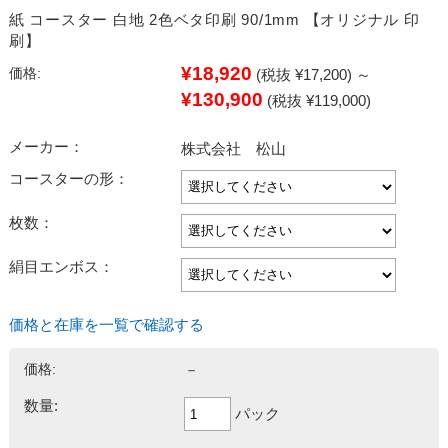
紙 コースター 白地 2色ベタ印刷 90/1mm 【オリジナル 印
刷】
¥18,920
価格:
(税抜 ¥17,200)
～
¥130,900
(税抜 ¥119,000)
メーカー：
株式会社 松山
コースターの形：
枚数：
絹目エンボス：
価格と在庫を一覧で確認する
価格:
－
数量:
パック