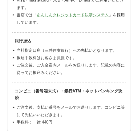
Visa・Mastercard・JCB・Amex・Diners がご利用いただけ
ます。
当店では「
あんしんクレジットカード決済システム
」を採用
しています。
銀行振込
当社指定口座（三井住友銀行）への先払いとなります。
振込手数料はお客さま負担です。
ご注文後、ご入金案内メールをお送りします。記載の内容に
従ってお振込みください。
コンビニ（番号端末式）・銀行ATM・ネットバンキング決
済
ご注文後、支払い番号をメールでお送りします。コンビニ等
にて先払いいただきます。
手数料：一律
440円