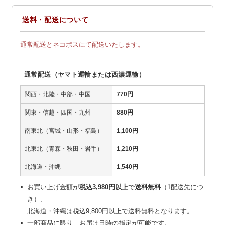
送料・配送について
通常配送とネコポスにて配送いたします。
通常配送（ヤマト運輸または西濃運輸）
関西・北陸・中部・中国
770円
関東・信越・四国・九州
880円
南東北（宮城・山形・福島）
1,100円
北東北（青森・秋田・岩手）
1,210円
北海道・沖縄
1,540円
お買い上げ金額が
税込3,980円以上
で
送料無料
（1配送先につ
き）、
北海道・沖縄は税込9,800円以上で送料無料となります。
一部商品に限り、お届け日時の指定が可能です。