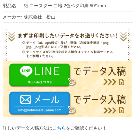
製品名:
紙 コースター 白地 2色ベタ印刷 90/1mm
メーカー:
株式会社 松山
詳しいデータ入稿方法は
こちら
をご確認ください！