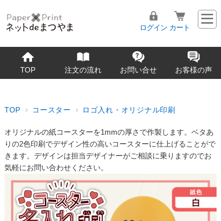
ログイン
カート
TOP
注文の流れ
お問い合せ
お客様の声
TOP
コースター
ロゴ入れ・オリジナル印刷
オリジナルの紙コースターを1mmの厚さで作製します。ベタあ
りの2色印刷でデザイン性の高いコースターに仕上げることがで
きます。デザインは担当デザイナーがご相談に乗りますのでお
気軽にお問い合わせください。