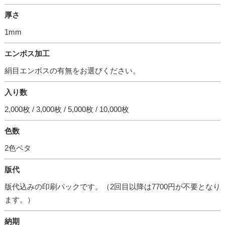
厚さ
1mm
エンボス加工
絹目エンボスの有無をお選びください。
入り数
2,000枚 / 3,000枚 / 5,000枚 / 10,000枚
色数
2色ベタ
版代
版代込みの印刷パックです。（2回目以降は7700円が不要となり
ます。）
納期