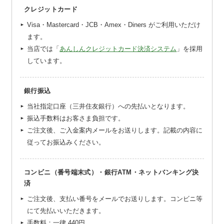
クレジットカード
Visa・Mastercard・JCB・Amex・Diners がご利用いただけ
ます。
当店では「
あんしんクレジットカード決済システム
」を採用
しています。
銀行振込
当社指定口座（三井住友銀行）への先払いとなります。
振込手数料はお客さま負担です。
ご注文後、ご入金案内メールをお送りします。記載の内容に
従ってお振込みください。
コンビニ（番号端末式）・銀行ATM・ネットバンキング決
済
ご注文後、支払い番号をメールでお送りします。コンビニ等
にて先払いいただきます。
手数料：一律
440円