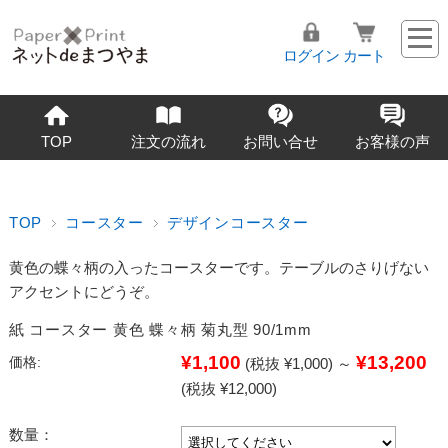
ログイン
カート
TOP
注文の流れ
お問い合せ
お客様の声
TOP
コースター
デザインコースター
黄色の蝶々柄の入ったコースターです。テーブルのさりげない
アクセントにどうぞ。
紙 コースター 黄色 蝶々柄 菊丸型 90/1mm
¥1,100
¥13,200
価格:
(税抜 ¥1,000)
～
(税抜 ¥12,000)
数量：