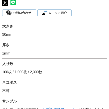
大きさ
90mm
厚さ
1mm
入り数
100枚 / 1,000枚 / 2,000枚
ネコポス
不可
サンプル