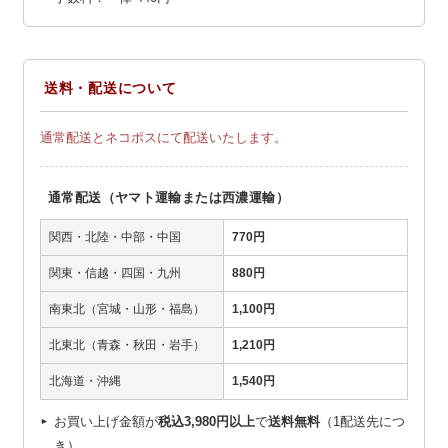
送料・配送について
通常配送とネコポスにて配送いたします。
通常配送（ヤマト運輸または西濃運輸）
関西・北陸・中部・中国
770円
関東・信越・四国・九州
880円
南東北（宮城・山形・福島）
1,100円
北東北（青森・秋田・岩手）
1,210円
北海道・沖縄
1,540円
お買い上げ金額が
税込3,980円以上
で
送料無料
（1配送先につ
き）、