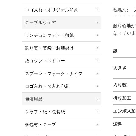
ロゴ入れ・オリジナル印刷
製品名:
テーブルウェア
触り心地が
なっていま
ランチョンマット・敷紙
割り箸・箸袋・お膳掛け
紙
紙コップ・ストロー
大きさ
スプーン・フォーク・ナイフ
入り数
ロゴ入れ・名入れ印刷
折り加工
包装用品
エンボス加
クラフト紙・包装紙
送料
梱包材・テープ