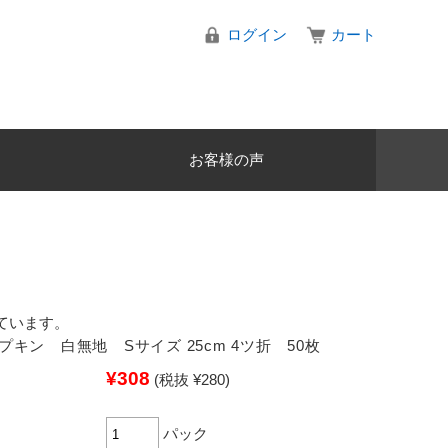
ログイン
カート
お客様の声
ています。
プキン 白無地 Sサイズ 25cm 4ツ折 50枚
¥308
(税抜 ¥280)
パック