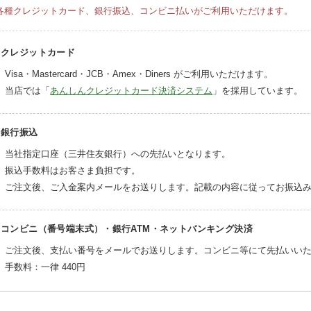
各種クレジットカード、銀行振込、コンビニ払いがご利用いただけます。
クレジットカード
Visa・Mastercard・JCB・Amex・Diners がご利用いただけます。
当店では「
あんしんクレジットカード決済システム
」を採用しています。
銀行振込
当社指定口座（三井住友銀行）への先払いとなります。
振込手数料はお客さま負担です。
ご注文後、ご入金案内メールをお送りします。記載の内容に従ってお振込
コンビニ（番号端末式）・銀行ATM・ネットバンキング決済
ご注文後、支払い番号をメールでお送りします。コンビニ等にて先払いい
手数料：一律
440円