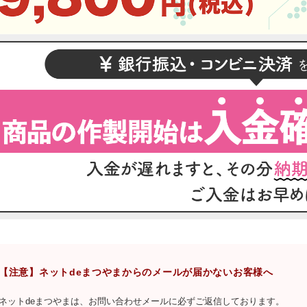
【注意】ネットdeまつやまからのメールが届かないお客様へ
ネットdeまつやまは、お問い合わせメールに必ずご返信しております。