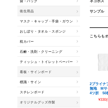
ネコポス
袋・バッグ
衛生用品
サンプル
マスク・キャップ・手袋・ガウン
おしぼり・タオル・スポンジ
こちらも
枕カバー
石鹸・洗剤・クリーニング
ティッシュ・トイレットペーパー
看板・サインボード
標識・サイン
2プライナ
無地 Mサイ
スチレンボード
4ツ折 50
¥330
オリジナルグッズ作製