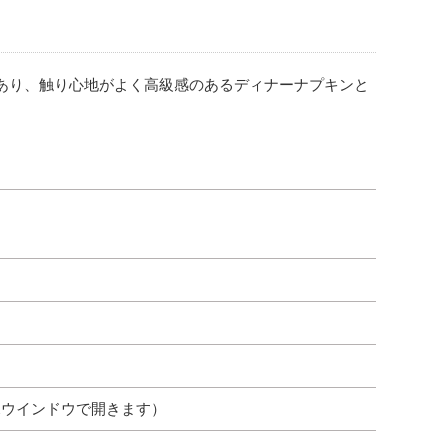
あり、触り心地がよく高級感のあるディナーナプキンと
規ウインドウで開きます）