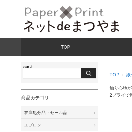
TOP
TOP
紙
触り心地が
2プライで
商品カテゴリ
在庫処分品・セール品
エプロン