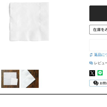
返品に
レビュ