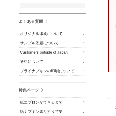
よくある質問
オリジナル印刷について
サンプル依頼について
Customers outside of Japan
送料について
プライナプキンの印刷について
特集ページ
紙エプロンができるまで
紙ナプキン飾り折り特集