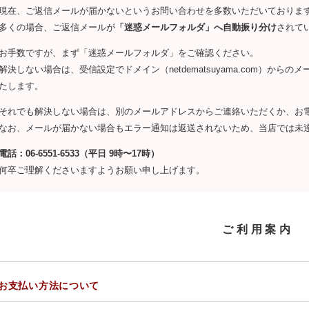
現在、ご返信メールが届かないというお問い合わせを多数いただいておりま
多くの場合、ご返信メールが
「迷惑メールフォルダ」へ自動振り分け
されて
お手数ですが、まず「迷惑メールフォルダ」をご確認ください。
解決しない場合は、受信設定でドメイン（netdematsuyama.com）か
たします。
それでも解決しない場合は、別のメールアドレスからご連絡いただくか、お
なお、メールが届かない場合もエラー通知は返送されないため、当店では未
電話：06-6551-6533（平日 9時〜17時）
何卒ご理解くださいますようお願い申し上げます。
ご利用案内
お支払い方法について