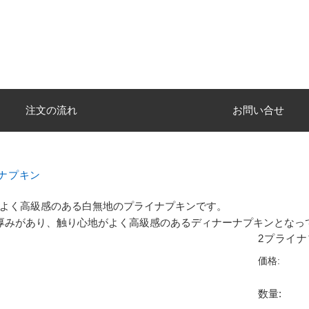
注文の流れ
お問い合せ
ナプキン
よく高級感のある白無地のプライナプキンです。
厚みがあり、触り心地がよく高級感のあるディナーナプキンとなっ
2プライナ
価格:
数量: