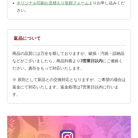
オリジナル印刷お見積もり依頼フォーム
よりお申し込みくだ
さい。
返品について
商品の品質には万全を期しておりますが、破損・汚損・誤納品
などがございましたら、商品到着より
3営業日以内
にご連絡く
ださい。責任をもって対応いたします。
※ 原則として新品との交換対応となりますが、ご希望の場合は
返金にて対応いたします。返金処理は7営業日以内に行いま
す。