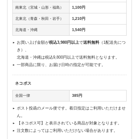
南東北（宮城・山形・福島）
1,100円
北東北（青森・秋田・岩手）
1,210円
北海道・沖縄
1,540円
お買い上げ金額が
税込3,980円以上
で
送料無料
（1配送先につ
き）、
北海道・沖縄は税込9,800円以上で送料無料となります。
一部商品に限り、お届け日時の指定が可能です。
ネコポス
全国一律
385円
ポスト投函のメール便です。着日指定はご利用いただけませ
ん。
【ネコポス可】と表示されている商品が対象となります。
注文数によってはご利用いただけない場合があります。