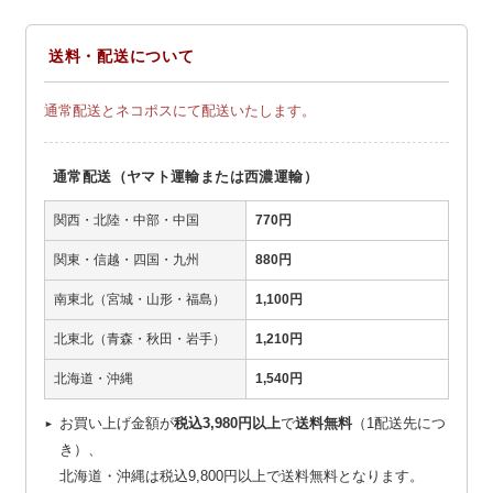
送料・配送について
通常配送とネコポスにて配送いたします。
通常配送（ヤマト運輸または西濃運輸）
関西・北陸・中部・中国
770円
関東・信越・四国・九州
880円
南東北（宮城・山形・福島）
1,100円
北東北（青森・秋田・岩手）
1,210円
北海道・沖縄
1,540円
お買い上げ金額が
税込3,980円以上
で
送料無料
（1配送先につ
き）、
北海道・沖縄は税込9,800円以上で送料無料となります。