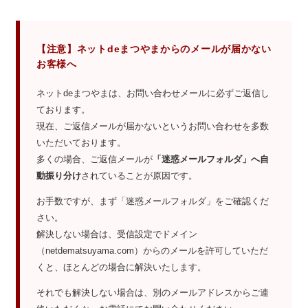
【注意】ネットdeまつやまからのメールが届かない
お客様へ
ネットdeまつやまは、お問い合わせメールに必ずご返信し
ております。
現在、ご返信メールが届かないというお問い合わせを多数
いただいております。
多くの場合、ご返信メールが
「迷惑メールフォルダ」へ自
動振り分け
されていることが原因です。
お手数ですが、まず「迷惑メールフォルダ」をご確認くだ
さい。
解決しない場合は、受信設定でドメイン
（netdematsuyama.com）からのメールを許可していただ
くと、ほとんどの場合に解決いたします。
それでも解決しない場合は、別のメールアドレスからご連