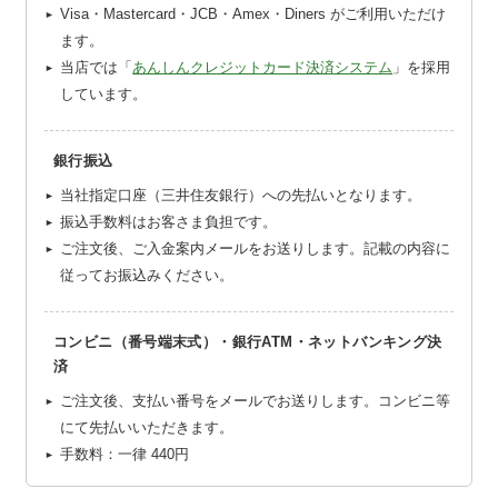
Visa・Mastercard・JCB・Amex・Diners がご利用いただけ
ます。
当店では「
あんしんクレジットカード決済システム
」を採用
しています。
銀行振込
当社指定口座（三井住友銀行）への先払いとなります。
振込手数料はお客さま負担です。
ご注文後、ご入金案内メールをお送りします。記載の内容に
従ってお振込みください。
コンビニ（番号端末式）・銀行ATM・ネットバンキング決
済
ご注文後、支払い番号をメールでお送りします。コンビニ等
にて先払いいただきます。
手数料：一律
440円