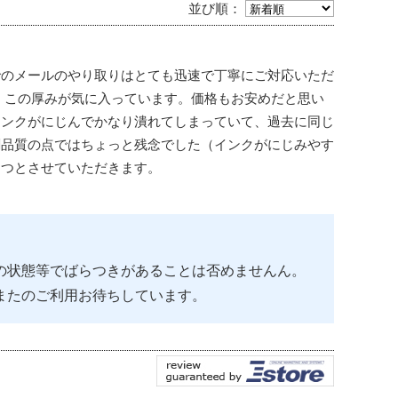
並び順：
でのメールのやり取りはとても迅速で丁寧にご対応いただ
、この厚みが気に入っています。価格もお安めだと思い
インクがにじんでかなり潰れてしまっていて、過去に同じ
刷品質の点ではちょっと残念でした（インクがにじみやす
３つとさせていただきます。
の状態等でばらつきがあることは否めませんん。
またのご利用お待ちしています。