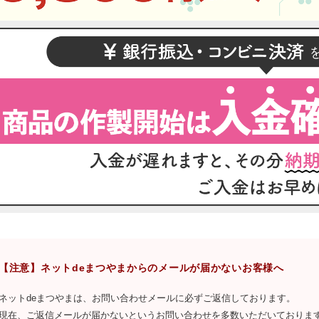
【注意】ネットdeまつやまからのメールが届かないお客様へ
ネットdeまつやまは、お問い合わせメールに必ずご返信しております。
現在、ご返信メールが届かないというお問い合わせを多数いただいておりま