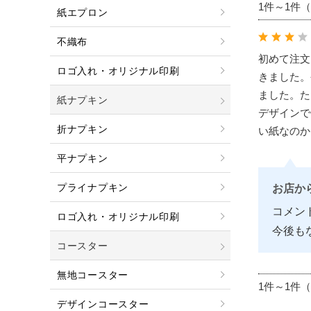
1件～1件
紙エプロン
不織布
初めて注文
ロゴ入れ・オリジナル印刷
きました。
ました。た
紙ナプキン
デザインで
折ナプキン
い紙なのか
平ナプキン
プライナプキン
お店か
コメン
ロゴ入れ・オリジナル印刷
今後も
コースター
無地コースター
1件～1件
デザインコースター