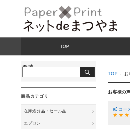
TOP
TOP
お
お客様の
商品カテゴリ
紙 コー
在庫処分品・セール品
エプロン