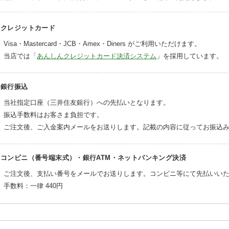
クレジットカード
Visa・Mastercard・JCB・Amex・Diners がご利用いただけます。
当店では「
あんしんクレジットカード決済システム
」を採用しています。
銀行振込
当社指定口座（三井住友銀行）への先払いとなります。
振込手数料はお客さま負担です。
ご注文後、ご入金案内メールをお送りします。記載の内容に従ってお振込
コンビニ（番号端末式）・銀行ATM・ネットバンキング決済
ご注文後、支払い番号をメールでお送りします。コンビニ等にて先払いい
手数料：一律
440円