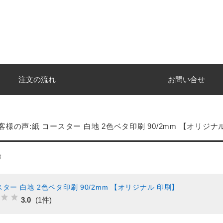
注文の流れ
お問い合せ
客様の声:紙 コースター 白地 2色ベタ印刷 90/2mm 【オリジナ
声
スター 白地 2色ベタ印刷 90/2mm 【オリジナル 印刷】
3.0
(1件)