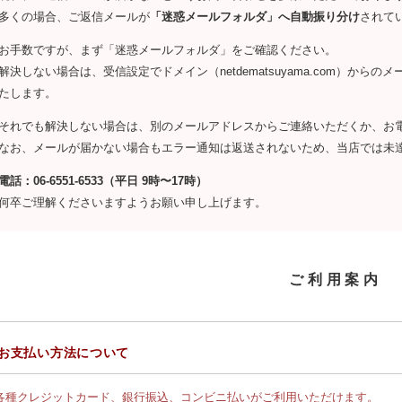
多くの場合、ご返信メールが
「迷惑メールフォルダ」へ自動振り分け
されて
お手数ですが、まず「迷惑メールフォルダ」をご確認ください。
解決しない場合は、受信設定でドメイン（netdematsuyama.com）か
たします。
それでも解決しない場合は、別のメールアドレスからご連絡いただくか、お
なお、メールが届かない場合もエラー通知は返送されないため、当店では未
電話：06-6551-6533（平日 9時〜17時）
何卒ご理解くださいますようお願い申し上げます。
ご利用案内
お支払い方法について
各種クレジットカード、銀行振込、コンビニ払いがご利用いただけます。