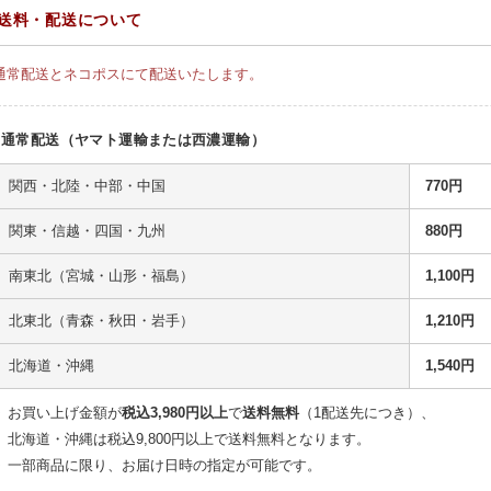
送料・配送について
通常配送とネコポスにて配送いたします。
通常配送（ヤマト運輸または西濃運輸）
関西・北陸・中部・中国
770円
関東・信越・四国・九州
880円
南東北（宮城・山形・福島）
1,100円
北東北（青森・秋田・岩手）
1,210円
北海道・沖縄
1,540円
お買い上げ金額が
税込3,980円以上
で
送料無料
（1配送先につき）、
北海道・沖縄は税込9,800円以上で送料無料となります。
一部商品に限り、お届け日時の指定が可能です。